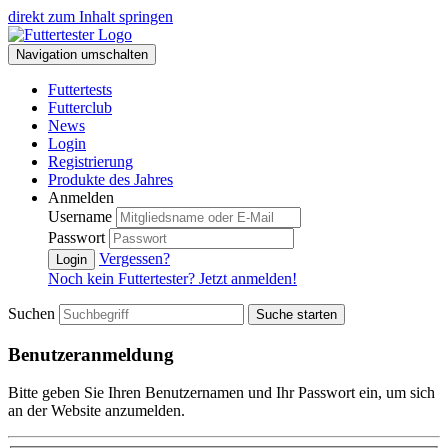
direkt zum Inhalt springen
Navigation umschalten
Futtertests
Futterclub
News
Login
Registrierung
Produkte des Jahres
Anmelden
Username
Passwort
Vergessen?
Login
Noch kein Futtertester? Jetzt anmelden!
Suchen
Suche starten
Benutzeranmeldung
Bitte geben Sie Ihren Benutzernamen und Ihr Passwort ein, um sich
an der Website anzumelden.