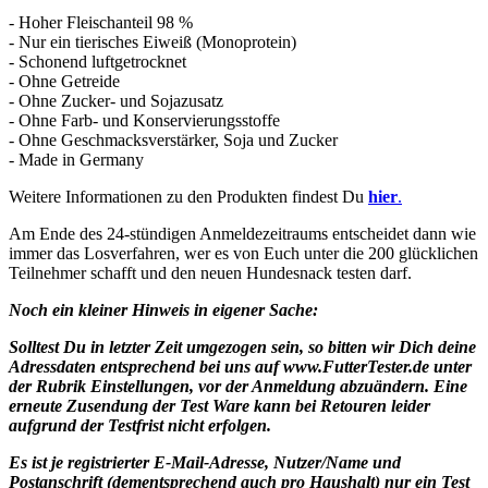
- Hoher Fleischanteil 98 %
- Nur ein tierisches Eiweiß (Monoprotein)
- Schonend luftgetrocknet
- Ohne Getreide
- Ohne Zucker- und Sojazusatz
- Ohne Farb- und Konservierungsstoffe
- Ohne Geschmacksverstärker, Soja und Zucker
- Made in Germany
Weitere Informationen zu den Produkten findest Du
hier
.
Am Ende des 24-stündigen Anmeldezeitraums entscheidet dann wie
immer das Losverfahren, wer es von Euch unter die 200 glücklichen
Teilnehmer schafft und den neuen Hundesnack testen darf.
Noch ein kleiner Hinweis in eigener Sache:
Solltest Du in letzter Zeit umgezogen sein, so bitten wir Dich deine
Adressdaten entsprechend bei uns auf www.FutterTester.de unter
der Rubrik Einstellungen, vor der Anmeldung abzuändern. Eine
erneute Zusendung der Test Ware kann bei Retouren leider
aufgrund der Testfrist nicht erfolgen.
Es ist je registrierter E-Mail-Adresse, Nutzer/Name und
Postanschrift (dementsprechend auch pro Haushalt) nur ein Test