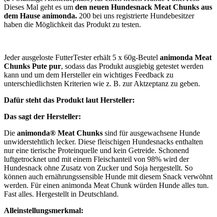
Dieses Mal geht es um
den neuen Hundesnack Meat Chunks aus
dem Hause animonda
.
200 bei uns registrierte Hundebesitzer
haben die Möglichkeit das Produkt zu testen.
Jeder ausgeloste FutterTester erhält 5 x 60g-Beutel
animonda Meat
Chunks Pute pur
, sodass das Produkt ausgiebig getestet werden
kann und um dem Hersteller ein wichtiges Feedback zu
unterschiedlichsten Kriterien wie z. B. zur Aktzeptanz zu geben.
Dafür steht das Produkt laut Hersteller:
Das sagt der Hersteller:
Die
animonda® Meat Chunks
sind für ausgewachsene Hunde
unwiderstehtlich lecker. Diese fleischigen Hundesnacks enthalten
nur eine tierische Proteinquelle und kein Getreide. Schonend
luftgetrocknet und mit einem Fleischanteil von 98% wird der
Hundesnack ohne Zusatz von Zucker und Soja hergestellt. So
können auch ernährungssensible Hunde mit diesem Snack verwöhnt
werden. Für einen animonda Meat Chunk würden Hunde alles tun.
Fast alles. Hergestellt in Deutschland.
Alleinstellungsmerkmal: