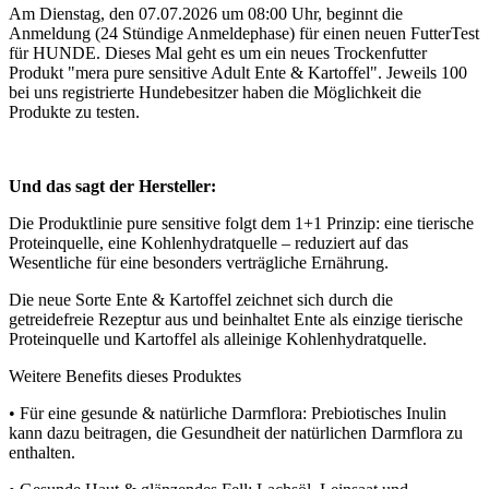
Am Dienstag, den 07.07.2026 um 08:00 Uhr, beginnt die
Anmeldung (24 Stündige Anmeldephase) für einen neuen FutterTest
für HUNDE. Dieses Mal geht es um ein neues Trockenfutter
Produkt "mera pure sensitive Adult Ente & Kartoffel". Jeweils 100
bei uns registrierte Hundebesitzer haben die Möglichkeit die
Produkte zu testen.
Und das sagt der Hersteller:
Die Produktlinie pure sensitive folgt dem 1+1 Prinzip: eine tierische
Proteinquelle, eine Kohlenhydratquelle – reduziert auf das
Wesentliche für eine besonders verträgliche Ernährung.
Die neue Sorte Ente & Kartoffel zeichnet sich durch die
getreidefreie Rezeptur aus und beinhaltet Ente als einzige tierische
Proteinquelle und Kartoffel als alleinige Kohlenhydratquelle.
Weitere Benefits dieses Produktes
• Für eine gesunde & natürliche Darmflora: Prebiotisches Inulin
kann dazu beitragen, die Gesundheit der natürlichen Darmflora zu
enthalten.