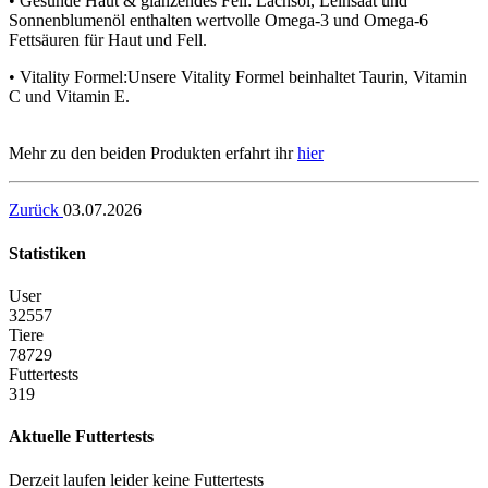
• Gesunde Haut & glänzendes Fell: Lachsöl, Leinsaat und
Sonnenblumenöl enthalten wertvolle Omega-3 und Omega-6
Fettsäuren für Haut und Fell.
• Vitality Formel:Unsere Vitality Formel beinhaltet Taurin, Vitamin
C und Vitamin E.
Mehr zu den beiden Produkten erfahrt ihr
hier
Zurück
03.07.2026
Statistiken
User
32557
Tiere
78729
Futtertests
319
Aktuelle Futtertests
Derzeit laufen leider keine Futtertests