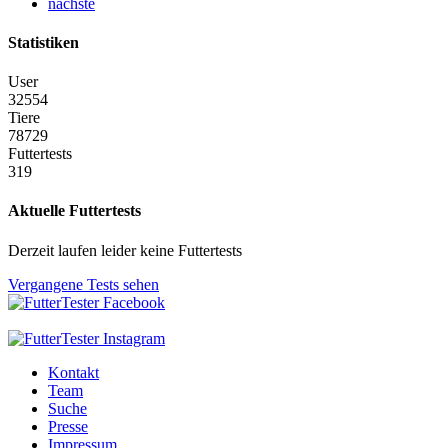
nächste
Statistiken
User
32554
Tiere
78729
Futtertests
319
Aktuelle Futtertests
Derzeit laufen leider keine Futtertests
Vergangene Tests sehen
Kontakt
Team
Suche
Presse
Impressum