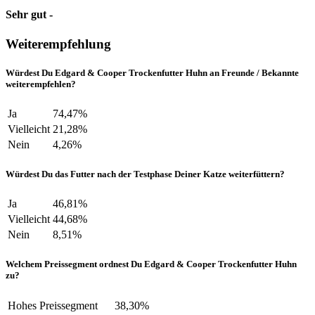
Sehr gut -
Weiterempfehlung
Würdest Du Edgard & Cooper Trockenfutter Huhn an Freunde / Bekannte
weiterempfehlen?
Ja
74,47%
Vielleicht
21,28%
Nein
4,26%
Würdest Du das Futter nach der Testphase Deiner Katze weiterfüttern?
Ja
46,81%
Vielleicht
44,68%
Nein
8,51%
Welchem Preissegment ordnest Du Edgard & Cooper Trockenfutter Huhn
zu?
Hohes Preissegment
38,30%