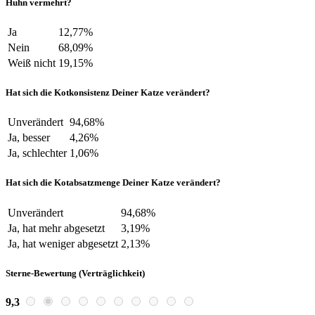
Huhn vermehrt?
Ja
12,77%
Nein
68,09%
Weiß nicht
19,15%
Hat sich die Kotkonsistenz Deiner Katze verändert?
Unverändert
94,68%
Ja, besser
4,26%
Ja, schlechter
1,06%
Hat sich die Kotabsatzmenge Deiner Katze verändert?
Unverändert
94,68%
Ja, hat mehr abgesetzt
3,19%
Ja, hat weniger abgesetzt
2,13%
Sterne-Bewertung (Verträglichkeit)
9,3