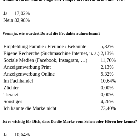
Ja
17,02%
Nein
82,98%
Wenn ja, wie wurdest Du auf die Produkte aufmerksam?
Empfehlung Familie / Freunde / Bekannte
5,32%
Eigene Recherche (Suchmaschine Internet, u. ä.)
2,13%
Soziale Medien (Facebook, Instagram, …)
11,70%
Anzeigenwerbung Print
2,13%
Anzeigenwerbung Online
5,32%
Im Fachhandel
10,64%
Züchter
0,00%
Tierarzt
0,00%
Sonstiges
4,26%
Ich kannte die Marke nicht
73,40%
Ist es wichtig für Dich, dass Du die Marke vom Sehen oder Hören her kennst?
Ja
10,64%