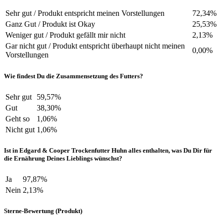
Sehr gut / Produkt entspricht meinen Vorstellungen
72,34%
Ganz Gut / Produkt ist Okay
25,53%
Weniger gut / Produkt gefällt mir nicht
2,13%
Gar nicht gut / Produkt entspricht überhaupt nicht meinen
0,00%
Vorstellungen
Wie findest Du die Zusammensetzung des Futters?
Sehr gut
59,57%
Gut
38,30%
Geht so
1,06%
Nicht gut
1,06%
Ist in Edgard & Cooper Trockenfutter Huhn alles enthalten, was Du Dir für
die Ernährung Deines Lieblings wünschst?
Ja
97,87%
Nein
2,13%
Sterne-Bewertung (Produkt)