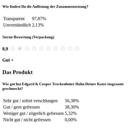
Wie findest Du die Auflistung der Zusammensetzung?
Transparent
97,87%
Unverständlich
2,13%
Sterne-Bewertung (Verpackung)
8,9
Gut +
Das Produkt
Wie gut hat Edgard & Cooper Trockenfutter Huhn Deiner Katze insgesamt
geschmeckt?
Sehr gut / sofort verschlungen
56,38%
Gut / gern gefressen
38,30%
Weniger gut / zögerlich gefressen
5,32%
Nicht gut / nicht gefressen
0,00%