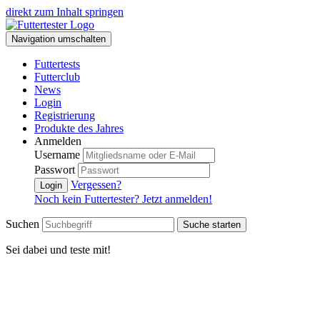
direkt zum Inhalt springen
Navigation umschalten
Futtertests
Futterclub
News
Login
Registrierung
Produkte des Jahres
Anmelden
Username
Passwort
Vergessen?
Login
Noch kein Futtertester? Jetzt anmelden!
Suchen
Suche starten
Sei dabei und teste mit!