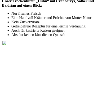
Unser Trockenfutter „Huhn“ mit Cranberrys, Salbei und
Baldrian auf einen Blick:
Nur frisches Fleisch
Eine Handvoll Kräuter und Früchte von Mutter Natur
Kein Zuckerzusatz
Getreidefreie Rezeptur für eine leichte Verdauung
Auch für kastrierte Katzen geeignet
Absolut keinen künstlichen Quatsch