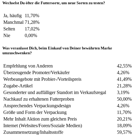
Wechselst Du öfter die Futtersorte, um neue Sorten zu testen?
Ja, häufig
11,70%
Manchmal
71,28%
Selten
17,02%
Nie
0,00%
Was veranlasst Dich, beim Einkauf von Deiner bewährten Marke
umzuschwenken?
Empfehlung von Anderen
42,55%
Überzeugende Promoter/Verkäufer
4,26%
Werbeangebote mit Probier-/Vorteilspreis
41,49%
Zugabe-Artikel
21,28%
Gesonderter und auffälliger Standort im Verkaufsregal
3,19%
Nachkauf zu erhaltenen Futterproben
50,00%
Ansprechendes Verpackungsdesign
4,26%
Größe und Form der Verpackung
11,70%
Mehr Inhalt Aktion zum gleichen Preis
20,21%
Internet (Websites/Foren/Soziale Medien)
18,09%
Zusammensetzung/Inhaltsstoffe
59,57%