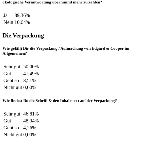
ökologische Verantwortung übernimmt mehr zu zahlen?
Ja
89,36%
Nein
10,64%
Die Verpackung
Wie gefällt Dir die Verpackung / Aufmachung von Edgard & Cooper im
Allgemeinen?
Sehr gut
50,00%
Gut
41,49%
Geht so
8,51%
Nicht gut
0,00%
Wie findest Du die Schrift & den Inhaltstext auf der Verpackung?
Sehr gut
46,81%
Gut
48,94%
Geht so
4,26%
Nicht gut
0,00%