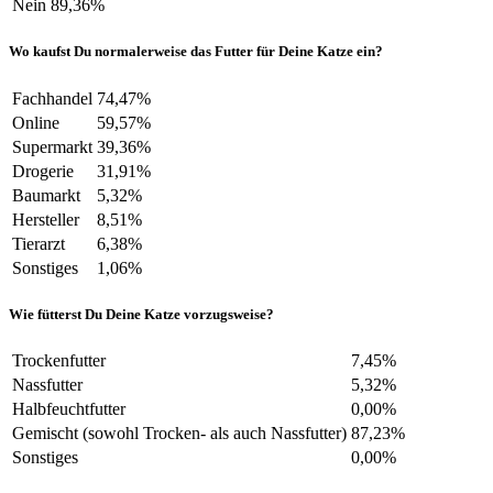
Nein
89,36%
Wo kaufst Du normalerweise das Futter für Deine Katze ein?
Fachhandel
74,47%
Online
59,57%
Supermarkt
39,36%
Drogerie
31,91%
Baumarkt
5,32%
Hersteller
8,51%
Tierarzt
6,38%
Sonstiges
1,06%
Wie fütterst Du Deine Katze vorzugsweise?
Trockenfutter
7,45%
Nassfutter
5,32%
Halbfeuchtfutter
0,00%
Gemischt (sowohl Trocken- als auch Nassfutter)
87,23%
Sonstiges
0,00%