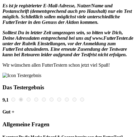
Es ist je registrierter E-Mail-Adresse, Nutzer/Name und
Postanschrift (dementsprechend auch pro Haushalt) nur ein Test
möglich. Schließlich sollen möglichst viele unterschiedliche
FutterTester in den Genuss der Aktion kommen.
Solltest Du in letzter Zeit umgezogen sein, so bitten wir Dich,
Deine Adressdaten entsprechend bei uns auf www.FutterTester.de
unter der Rubrik Einstellungen, vor der Anmeldung zum
FutterTest abzuändern. Eine erneute Zusendung der Testware
kann bei Retouren leider aufgrund der Testfrist nicht erfolgen.
Wir wünschen allen FutterTestern schon jetzt viel Spaß!
Das Testergebnis
9,1
Gut +
Allgemeine Fragen
Kanntest Du die Marke Edgard & Cooper bereits vor dem FutterTest?