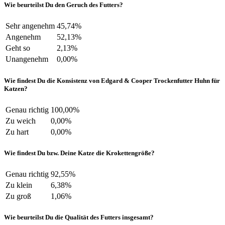
Wie beurteilst Du den Geruch des Futters?
Sehr angenehm
45,74%
Angenehm
52,13%
Geht so
2,13%
Unangenehm
0,00%
Wie findest Du die Konsistenz von Edgard & Cooper Trockenfutter Huhn für
Katzen?
Genau richtig
100,00%
Zu weich
0,00%
Zu hart
0,00%
Wie findest Du bzw. Deine Katze die Krokettengröße?
Genau richtig
92,55%
Zu klein
6,38%
Zu groß
1,06%
Wie beurteilst Du die Qualität des Futters insgesamt?