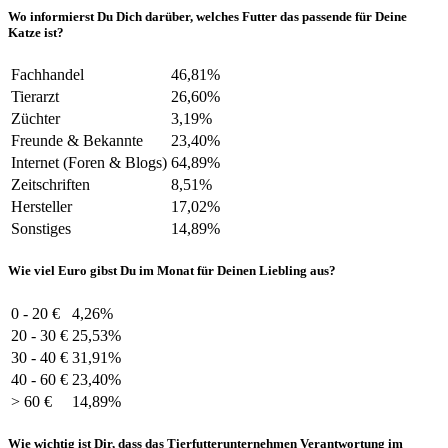
Wo informierst Du Dich darüber, welches Futter das passende für Deine
Katze ist?
Fachhandel
46,81%
Tierarzt
26,60%
Züchter
3,19%
Freunde & Bekannte
23,40%
Internet (Foren & Blogs)
64,89%
Zeitschriften
8,51%
Hersteller
17,02%
Sonstiges
14,89%
Wie viel Euro gibst Du im Monat für Deinen Liebling aus?
0 - 20 €
4,26%
20 - 30 €
25,53%
30 - 40 €
31,91%
40 - 60 €
23,40%
> 60 €
14,89%
Wie wichtig ist Dir, dass das Tierfutterunternehmen Verantwortung im