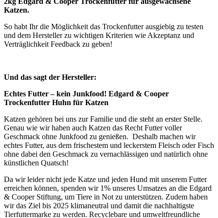
2kg Edgard & Cooper Trockenfutter für ausgewachsene
Katzen.
So habt Ihr die Möglichkeit das Trockenfutter ausgiebig zu testen
und dem Hersteller zu wichtigen Kriterien wie Akzeptanz und
Verträglichkeit Feedback zu geben!
Und das sagt der Hersteller:
Echtes Futter – kein Junkfood! Edgard & Cooper
Trockenfutter Huhn für Katzen
Katzen gehören bei uns zur Familie und die steht an erster Stelle.
Genau wie wir haben auch Katzen das Recht Futter voller
Geschmack ohne Junkfood zu genießen. Deshalb machen wir
echtes Futter, aus dem frischestem und leckerstem Fleisch oder Fisch
ohne dabei den Geschmack zu vernachlässigen und natürlich ohne
künstlichen Quatsch!
Da wir leider nicht jede Katze und jeden Hund mit unserem Futter
erreichen können, spenden wir 1% unseres Umsatzes an die Edgard
& Cooper Stiftung, um Tiere in Not zu unterstützen. Zudem haben
wir das Ziel bis 2025 klimaneutral und damit die nachhaltigste
Tierfuttermarke zu werden. Recyclebare und umweltfreundliche