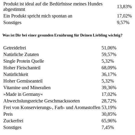
Produkt ist ideal auf die Bedürfnisse meines Hundes
13,83%
abgestimmt
Ein Produkt spricht mich spontan an
17,02%
Sonstiges
9,57%
Was ist Dir bei einer gesunden Ernährung für Deinen Liebling wichtig?
Getreidefrei
51,06%
Natürliche Zutaten
59,57%
Single Protein Quelle
5,32%
Hoher Fleischanteil
68,09%
Natürlichkeit
36,17%
Hoher Gemüseanteil
5,32%
Vitamine und Mineralien
39,36%
»Made in Germany«
17,02%
Abwechslungsreiche Geschmackssorten
28,72%
Frei von Konservierungs-, Farb- und Aromastoffen
53,19%
Preis
30,85%
Zuckerfrei
65,96%
Sonstiges
7,45%