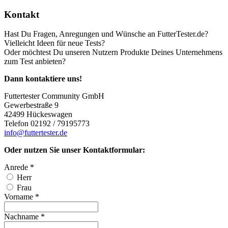
Kontakt
Hast Du Fragen, Anregungen und Wünsche an FutterTester.de?
Vielleicht Ideen für neue Tests?
Oder möchtest Du unseren Nutzern Produkte Deines Unternehmens
zum Test anbieten?
Dann kontaktiere uns!
Futtertester Community GmbH
Gewerbestraße 9
42499 Hückeswagen
Telefon 02192 / 79195773
info
@futtertester.de
Oder nutzen Sie unser Kontaktformular:
Anrede
*
Herr
Frau
Vorname
*
Nachname
*