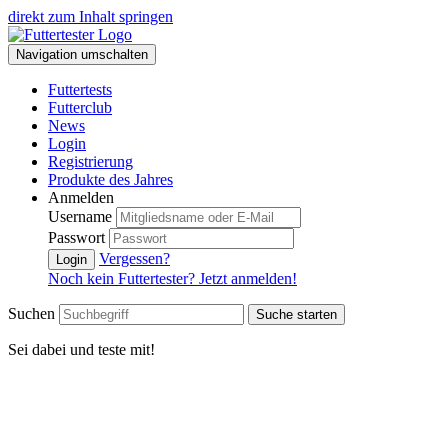
direkt zum Inhalt springen
Navigation umschalten
Futtertests
Futterclub
News
Login
Registrierung
Produkte des Jahres
Anmelden
Username
Passwort
Vergessen?
Login
Noch kein Futtertester? Jetzt anmelden!
Suchen
Suche starten
Sei dabei und teste mit!