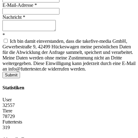
E-Mail-Adresse
*
Nachricht
*
*
Ich bin damit einverstanden, dass die takefive-media GmbH,
Gewerbestraße 9, 42499 Hückeswagen meine persönlichen Daten
für die Abwicklung der Anfrage sammelt, speichert und verarbeitet.
Meine Daten werden ohne meine Zustimmung nicht an Dritte
weitergegeben. Diese Einwilligung kann jederzeit durch eine E-Mail
an info@futtertester.de widerrufen werden.
Submit
Statistiken
User
32557
Tiere
78729
Futtertests
319