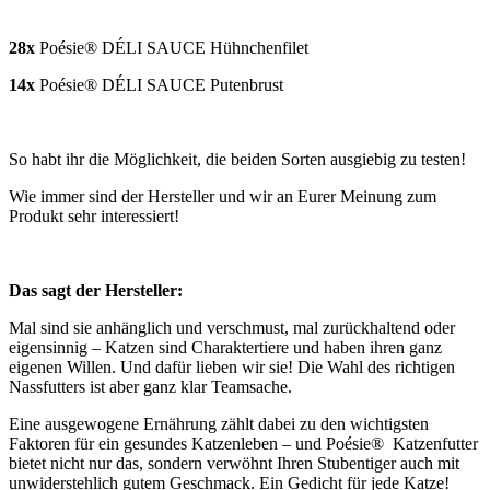
28x
Poésie® DÉLI SAUCE Hühnchenfilet
14x
Poésie® DÉLI SAUCE Putenbrust
So habt ihr die Möglichkeit, die beiden Sorten ausgiebig zu testen!
Wie immer sind der Hersteller und wir an Eurer Meinung zum
Produkt sehr interessiert!
Das sagt der Hersteller:
Mal sind sie anhänglich und verschmust, mal zurückhaltend oder
eigensinnig – Katzen sind Charaktertiere und haben ihren ganz
eigenen Willen. Und dafür lieben wir sie! Die Wahl des richtigen
Nassfutters ist aber ganz klar Teamsache.
Eine ausgewogene Ernährung zählt dabei zu den wichtigsten
Faktoren für ein gesundes Katzenleben – und Poésie® Katzenfutter
bietet nicht nur das, sondern verwöhnt Ihren Stubentiger auch mit
unwiderstehlich gutem Geschmack. Ein Gedicht für jede Katze!