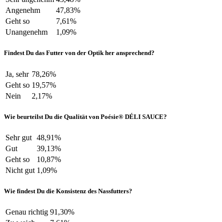
Angenehm
47,83%
Geht so
7,61%
Unangenehm
1,09%
Findest Du das Futter von der Optik her ansprechend?
Ja, sehr
78,26%
Geht so
19,57%
Nein
2,17%
Wie beurteilst Du die Qualität von Poésie® DÉLI SAUCE?
Sehr gut
48,91%
Gut
39,13%
Geht so
10,87%
Nicht gut
1,09%
Wie findest Du die Konsistenz des Nassfutters?
Genau richtig
91,30%