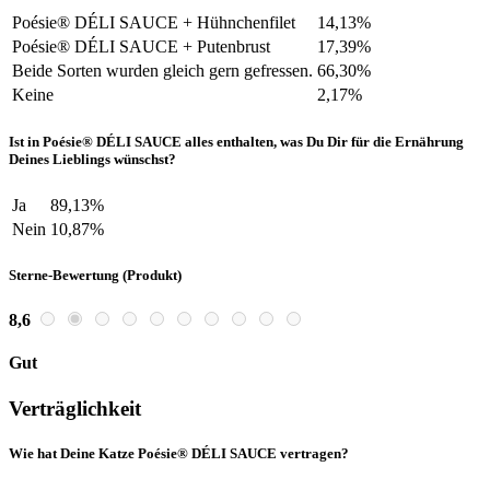
Poésie® DÉLI SAUCE + Hühnchenfilet
14,13%
Poésie® DÉLI SAUCE + Putenbrust
17,39%
Beide Sorten wurden gleich gern gefressen.
66,30%
Keine
2,17%
Ist in Poésie® DÉLI SAUCE alles enthalten, was Du Dir für die Ernährung
Deines Lieblings wünschst?
Ja
89,13%
Nein
10,87%
Sterne-Bewertung (Produkt)
8,6
Gut
Verträglichkeit
Wie hat Deine Katze Poésie® DÉLI SAUCE vertragen?