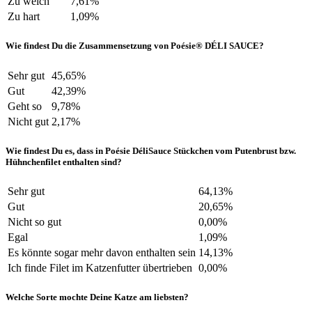
Zu weich
7,61%
Zu hart
1,09%
Wie findest Du die Zusammensetzung von Poésie® DÉLI SAUCE?
Sehr gut
45,65%
Gut
42,39%
Geht so
9,78%
Nicht gut
2,17%
Wie findest Du es, dass in Poésie DéliSauce Stückchen vom Putenbrust bzw.
Hühnchenfilet enthalten sind?
Sehr gut
64,13%
Gut
20,65%
Nicht so gut
0,00%
Egal
1,09%
Es könnte sogar mehr davon enthalten sein
14,13%
Ich finde Filet im Katzenfutter übertrieben
0,00%
Welche Sorte mochte Deine Katze am liebsten?