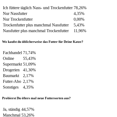
Ich füttere täglich Nass- und Trockenfutter
78,26%
Nur Nassfutter
4,35%
Nur Trockenfutter
0,00%
Trockenfutter plus manchmal Nassfutter
5,43%
Nassfutter plus manchmal Trockenfutter
11,96%
Wo kaufst du üblicherweise das Futter für Deine Katze?
Fachhandel
71,74%
Online
55,43%
Supermarkt
51,09%
Drogerien
41,30%
Baumarkt
2,17%
Futter-Abo
2,17%
Sonstiges
4,35%
Probierst Du öfters mal neue Futtersorten aus?
Ja, ständig
44,57%
Manchmal
53,26%