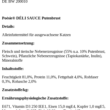
DE BW 200010
Poésie® DÉLI SAUCE Putenbrust
Details:
Alleinfuttermittel für ausgewachsene Katzen
Zusammensetzung:
Fleisch und tierische Nebenerzeugnisse (55% u.a. 10% Putenbrust,
Schwein), Pflanzliche Nebenerzeugnisse (Tapiokastärke, Inulin),
Mineralstoffe
Inhaltsstoffe:
Feuchtigkeit 81,0%, Protein 11,0%, Fettgehalt 4,0%, Rohfaser
0,3%, Rohasche 2,0%
Zusatzstoffe/kg:
Ernährungsphysiologische Zusatzstoffe:
E671, Vitamin D3 250 IEE1, Eisen 15,0 mgE4, Kupfer 1,0 mgE5,