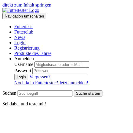
direkt zum Inhalt springen
Navigation umschalten
Futtertests
Futterclub
News
Login
Registrierung
Produkte des Jahres
Anmelden
Username
Passwort
Vergessen?
Login
Noch kein Futtertester? Jetzt anmelden!
Suchen
Suche starten
Sei dabei und teste mit!