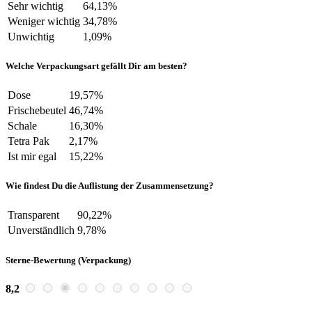
Sehr wichtig
64,13%
Weniger wichtig
34,78%
Unwichtig
1,09%
Welche Verpackungsart gefällt Dir am besten?
Dose
19,57%
Frischebeutel
46,74%
Schale
16,30%
Tetra Pak
2,17%
Ist mir egal
15,22%
Wie findest Du die Auflistung der Zusammensetzung?
Transparent
90,22%
Unverständlich
9,78%
Sterne-Bewertung (Verpackung)
8,2