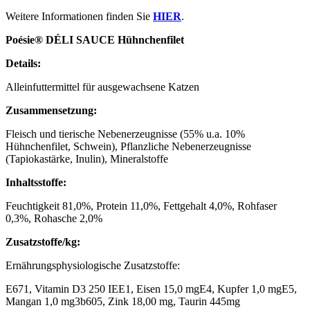
Weitere Informationen finden Sie
HIER
.
Poésie® DÉLI SAUCE Hühnchenfilet
Details:
Alleinfuttermittel für ausgewachsene Katzen
Zusammensetzung:
Fleisch und tierische Nebenerzeugnisse (55% u.a. 10%
Hühnchenfilet, Schwein), Pflanzliche Nebenerzeugnisse
(Tapiokastärke, Inulin), Mineralstoffe
Inhaltsstoffe:
Feuchtigkeit 81,0%, Protein 11,0%, Fettgehalt 4,0%, Rohfaser
0,3%, Rohasche 2,0%
Zusatzstoffe/kg:
Ernährungsphysiologische Zusatzstoffe:
E671, Vitamin D3 250 IEE1, Eisen 15,0 mgE4, Kupfer 1,0 mgE5,
Mangan 1,0 mg3b605, Zink 18,00 mg, Taurin 445mg