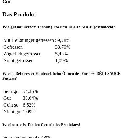
Gut
Das Produkt
Wie gut hat Deinem Liebling Poésie® DÉLI SAUCE geschmeckt?
Mit Heißhunger gefressen
59,78%
Gefressen
33,70%
Zögerlich gefressen
5,43%
Nicht gefressen
1,09%
Wie ist Dein erster Eindruck beim Öffnen des Poésie® DÉLI SAUCE
Futters?
Sehr gut
54,35%
Gut
38,04%
Geht so
6,52%
Nicht gut
1,09%
Wie beurteilst Du den Geruch des Produktes?
Sehr angenehm
43,48%