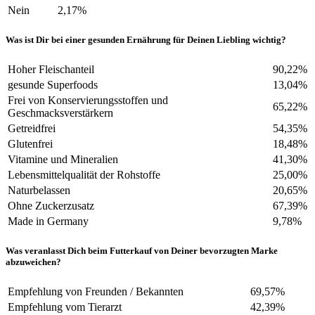
Nein
2,17%
Was ist Dir bei einer gesunden Ernährung für Deinen Liebling wichtig?
Hoher Fleischanteil
90,22%
gesunde Superfoods
13,04%
Frei von Konservierungsstoffen und
65,22%
Geschmacksverstärkern
Getreidfrei
54,35%
Glutenfrei
18,48%
Vitamine und Mineralien
41,30%
Lebensmittelqualität der Rohstoffe
25,00%
Naturbelassen
20,65%
Ohne Zuckerzusatz
67,39%
Made in Germany
9,78%
Was veranlasst Dich beim Futterkauf von Deiner bevorzugten Marke
abzuweichen?
Empfehlung von Freunden / Bekannten
69,57%
Empfehlung vom Tierarzt
42,39%