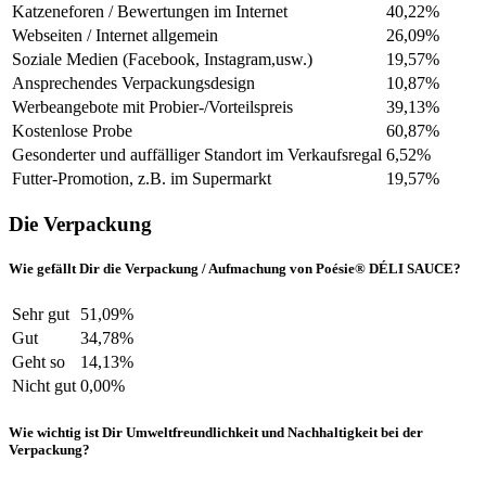
Katzeneforen / Bewertungen im Internet
40,22%
Webseiten / Internet allgemein
26,09%
Soziale Medien (Facebook, Instagram,usw.)
19,57%
Ansprechendes Verpackungsdesign
10,87%
Werbeangebote mit Probier-/Vorteilspreis
39,13%
Kostenlose Probe
60,87%
Gesonderter und auffälliger Standort im Verkaufsregal
6,52%
Futter-Promotion, z.B. im Supermarkt
19,57%
Die Verpackung
Wie gefällt Dir die Verpackung / Aufmachung von Poésie® DÉLI SAUCE?
Sehr gut
51,09%
Gut
34,78%
Geht so
14,13%
Nicht gut
0,00%
Wie wichtig ist Dir Umweltfreundlichkeit und Nachhaltigkeit bei der
Verpackung?