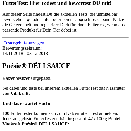
FutterTest: Hier redest und bewertest DU mit!
Auf dieser Seite findest Du die aktuellen Tests, die unmittelbar
bevorstehen, gerade laufen oder bereits abgeschlossen sind. Nutze
die Gelegenheit und registriere Dich für einen Futtertest, wenn das
passende Produkt für Dein Tier dabei ist.
Testergebnis anzeigen
Bewertungszeitraum:
14.11.2018 - 03.12.2018
Poésie® DÉLI SAUCE
Katzenbesitzer aufgepasst!
Sei dabei und teste bei unserem aktuellen FutterTest das Nassfutter
von
Vitakraft
.
Und das erwartet Euch:
100 FutterTester können sich zum Katzenfutter-Test anmelden.
Jeder ausgeloste FutterTester erhält insgesamt 42x 100 g Beutel
Vitakraft Poésie® DÉLI SAUCE: