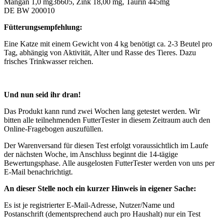
Mangan 1,0 mg3b605, Zink 18,00 mg, Taurin 445mg
DE BW 200010
Fütterungsempfehlung:
Eine Katze mit einem Gewicht von 4 kg benötigt ca. 2-3 Beutel pro
Tag, abhängig von Aktivität, Alter und Rasse des Tieres. Dazu
frisches Trinkwasser reichen.
Und nun seid ihr dran!
Das Produkt kann rund zwei Wochen lang getestet werden. Wir
bitten alle teilnehmenden FutterTester in diesem Zeitraum auch den
Online-Fragebogen auszufüllen.
Der Warenversand für diesen Test erfolgt voraussichtlich im Laufe
der nächsten Woche, im Anschluss beginnt die 14-tägige
Bewertungsphase. Alle ausgelosten FutterTester werden von uns per
E-Mail benachrichtigt.
An dieser Stelle noch ein kurzer Hinweis in eigener Sache:
Es ist je registrierter E-Mail-Adresse, Nutzer/Name und
Postanschrift (dementsprechend auch pro Haushalt) nur ein Test