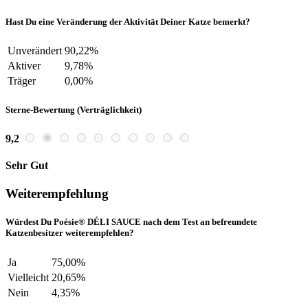
Hast Du eine Veränderung der Aktivität Deiner Katze bemerkt?
Unverändert
90,22%
Aktiver
9,78%
Träger
0,00%
Sterne-Bewertung (Verträglichkeit)
9,2
Sehr Gut
Weiterempfehlung
Würdest Du Poésie® DÉLI SAUCE nach dem Test an befreundete
Katzenbesitzer weiterempfehlen?
Ja
75,00%
Vielleicht
20,65%
Nein
4,35%