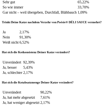
Sehr gut
65,22%
So wie immer
33,70%
Gar nicht – weil übergeben, Durchfall, Blähbauch
1,09%
Trinkt Deine Katze nachdem Verzehr von Poésie® DÉLI SAUCE vermehrt?
Ja
2,17%
Nein
91,30%
Weiß nicht
6,52%
Hat sich die Kotkonsistenz Deiner Katze verändert?
Unverändert
92,39%
Ja, besser
5,43%
Ja, schlechter
2,17%
Hat sich die Kotabsatzmenge Deiner Katze verändert?
Unverändert
90,22%
Ja, hat mehr abgesetzt
7,61%
Ja, hat weniger abgesetzt
2,17%