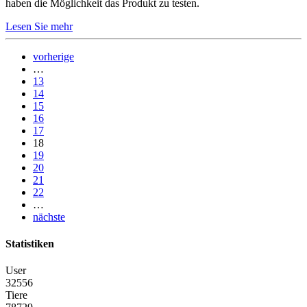
haben die Möglichkeit das Produkt zu testen.
Lesen Sie mehr
vorherige
…
13
14
15
16
17
18
19
20
21
22
…
nächste
Statistiken
User
32556
Tiere