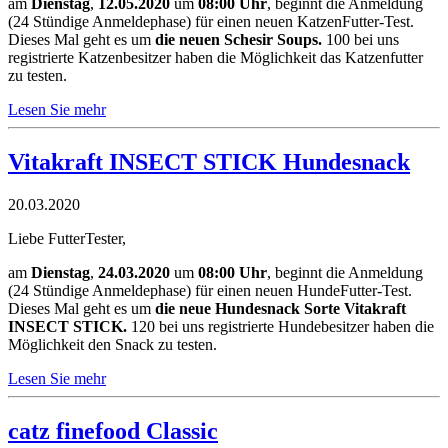
am
Dienstag
,
12.05.2020
um
08:00 Uhr
, beginnt die Anmeldung
(24 Stündige Anmeldephase) für einen neuen KatzenFutter-Test.
Dieses Mal geht es um
die neuen Schesir Soups.
100 bei uns
registrierte Katzenbesitzer haben die Möglichkeit das Katzenfutter
zu testen.
Lesen Sie mehr
Vitakraft INSECT STICK Hundesnack
20.03.2020
Liebe FutterTester,
am
Dienstag
,
24.03.2020
um
08:00 Uhr
, beginnt die Anmeldung
(24 Stündige Anmeldephase) für einen neuen HundeFutter-Test.
Dieses Mal geht es um
die neue Hundesnack Sorte Vitakraft
INSECT STICK.
120 bei uns registrierte Hundebesitzer haben die
Möglichkeit den Snack zu testen.
Lesen Sie mehr
catz finefood Classic