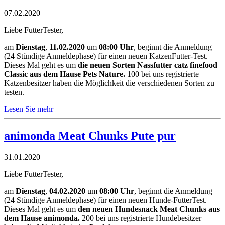
07.02.2020
Liebe FutterTester,
am
Dienstag
,
11.02.2020
um
08:00 Uhr
, beginnt die Anmeldung
(24 Stündige Anmeldephase) für einen neuen KatzenFutter-Test.
Dieses Mal geht es um
die neuen Sorten Nassfutter catz finefood
Classic aus dem Hause Pets Nature
.
100 bei uns registrierte
Katzenbesitzer haben die Möglichkeit die verschiedenen Sorten zu
testen.
Lesen Sie mehr
animonda Meat Chunks Pute pur
31.01.2020
Liebe FutterTester,
am
Dienstag
,
04.02.2020
um
08:00 Uhr
, beginnt die Anmeldung
(24 Stündige Anmeldephase) für einen neuen Hunde-FutterTest.
Dieses Mal geht es um
den neuen Hundesnack Meat Chunks aus
dem Hause animonda
.
200 bei uns registrierte Hundebesitzer