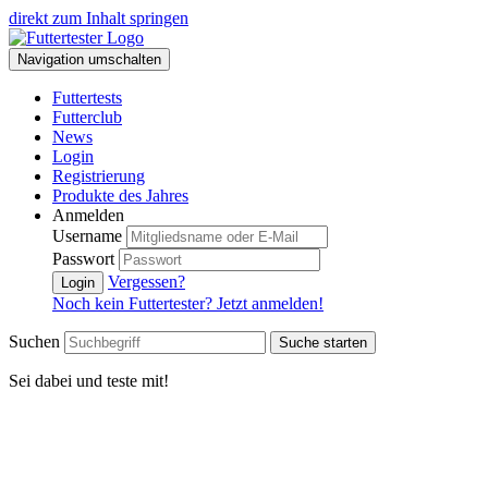
direkt zum Inhalt springen
Navigation umschalten
Futtertests
Futterclub
News
Login
Registrierung
Produkte des Jahres
Anmelden
Username
Passwort
Vergessen?
Login
Noch kein Futtertester? Jetzt anmelden!
Suchen
Suche starten
Sei dabei und teste mit!