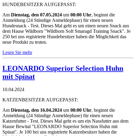
HUNDEBESITZER AUFGEPASST:
Am
Dienstag, den 07.05.2024
um
08:00 Uhr
, beginnt die
Anmeldung (24 Stündige Anmeldephase) für einen neuen
Hundesnack - Test. Dieses Mal geht es um einen neuen Snack aus
dem Hause Wildborn "Wildborn Soft Smaragd Training Snack". Je
250 bei uns registrierte Hundebesitzer haben die Möglichkeit das
neue Produkt zu testen.
Lesen Sie mehr
LEONARDO Superior Selection Huhn
mit Spinat
10.04.2024
KATZENBESITZER AUFGEPASST:
Am
Dienstag, den 16.04.2024
um
08:00 Uhr
, beginnt die
Anmeldung (24 Stündige Anmeldephase) für einen neuen
Katzenfutter - Test. Dieses Mal geht es um ein Nassfutter aus dem
Hause Bewital "LEONARDO Superior Selection Huhn mit
Spinat". Je 100 bei uns registrierte Katzenbesitzer haben die