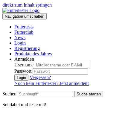
direkt zum Inhalt springen
Navigation umschalten
Futtertests
Futterclub
News
Login
Registrierung
Produkte des Jahres
Anmelden
Username
Passwort
Vergessen?
Login
Noch kein Futtertester? Jetzt anmelden!
Suchen
Suche starten
Sei dabei und teste mit!