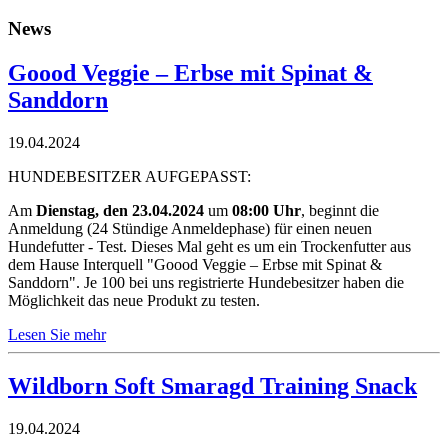
News
Goood Veggie – Erbse mit Spinat &
Sanddorn
19.04.2024
HUNDEBESITZER AUFGEPASST:
Am
Dienstag, den 23.04.2024
um
08:00 Uhr
, beginnt die
Anmeldung (24 Stündige Anmeldephase) für einen neuen
Hundefutter - Test. Dieses Mal geht es um ein Trockenfutter aus
dem Hause Interquell "Goood Veggie – Erbse mit Spinat &
Sanddorn". Je 100 bei uns registrierte Hundebesitzer haben die
Möglichkeit das neue Produkt zu testen.
Lesen Sie mehr
Wildborn Soft Smaragd Training Snack
19.04.2024