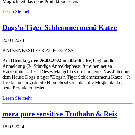
Möglichkeit das neue Produkt zu testen.
Lesen Sie mehr
Dogs'n Tiger Schlemmermenü Katze
20.03.2024
KATZENBESITZER AUFGEPASST:
Am
Dienstag, den 26.03.2024
um
08:00 Uhr
, beginnt die
Anmeldung (24 Stündige Anmeldephase) für einen neuen
Katzenfutter - Test. Dieses Mal geht es um ein neues Nassfutter aus
dem Hause Dogs´n tiger "Dogs'n Tiger Schlemmermenü Katze". Je
150 bei uns registrierte Hundebesitzer haben die Möglichkeit das
neue Produkt zu testen.
Lesen Sie mehr
mera pure sensitive Truthahn & Reis
18.03.2024