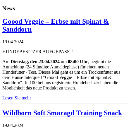
News
Goood Veggie – Erbse mit Spinat &
Sanddorn
19.04.2024
HUNDEBESITZER AUFGEPASST:
Am
Dienstag, den 23.04.2024
um
08:00 Uhr
, beginnt die
Anmeldung (24 Stündige Anmeldephase) für einen neuen
Hundefutter - Test. Dieses Mal geht es um ein Trockenfutter aus
dem Hause Interquell "Goood Veggie – Erbse mit Spinat &
Sanddorn". Je 100 bei uns registrierte Hundebesitzer haben die
Möglichkeit das neue Produkt zu testen.
Lesen Sie mehr
Wildborn Soft Smaragd Training Snack
19.04.2024