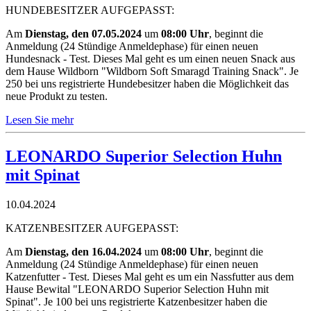
HUNDEBESITZER AUFGEPASST:
Am
Dienstag, den 07.05.2024
um
08:00 Uhr
, beginnt die
Anmeldung (24 Stündige Anmeldephase) für einen neuen
Hundesnack - Test. Dieses Mal geht es um einen neuen Snack aus
dem Hause Wildborn "Wildborn Soft Smaragd Training Snack". Je
250 bei uns registrierte Hundebesitzer haben die Möglichkeit das
neue Produkt zu testen.
Lesen Sie mehr
LEONARDO Superior Selection Huhn
mit Spinat
10.04.2024
KATZENBESITZER AUFGEPASST:
Am
Dienstag, den 16.04.2024
um
08:00 Uhr
, beginnt die
Anmeldung (24 Stündige Anmeldephase) für einen neuen
Katzenfutter - Test. Dieses Mal geht es um ein Nassfutter aus dem
Hause Bewital "LEONARDO Superior Selection Huhn mit
Spinat". Je 100 bei uns registrierte Katzenbesitzer haben die