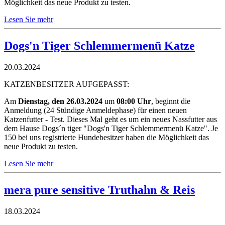
Möglichkeit das neue Produkt zu testen.
Lesen Sie mehr
Dogs'n Tiger Schlemmermenü Katze
20.03.2024
KATZENBESITZER AUFGEPASST:
Am
Dienstag, den 26.03.2024
um
08:00 Uhr
, beginnt die
Anmeldung (24 Stündige Anmeldephase) für einen neuen
Katzenfutter - Test. Dieses Mal geht es um ein neues Nassfutter aus
dem Hause Dogs´n tiger "Dogs'n Tiger Schlemmermenü Katze". Je
150 bei uns registrierte Hundebesitzer haben die Möglichkeit das
neue Produkt zu testen.
Lesen Sie mehr
mera pure sensitive Truthahn & Reis
18.03.2024