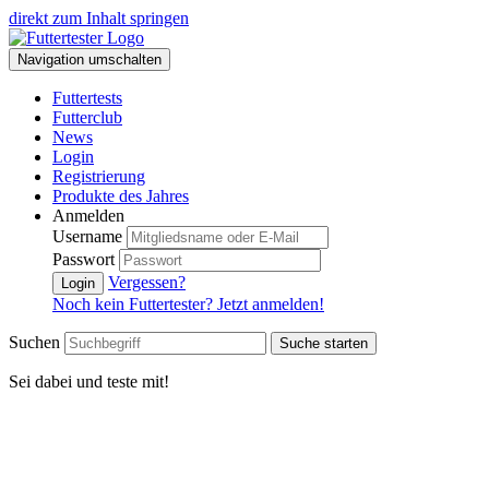
direkt zum Inhalt springen
Navigation umschalten
Futtertests
Futterclub
News
Login
Registrierung
Produkte des Jahres
Anmelden
Username
Passwort
Vergessen?
Login
Noch kein Futtertester? Jetzt anmelden!
Suchen
Suche starten
Sei dabei und teste mit!