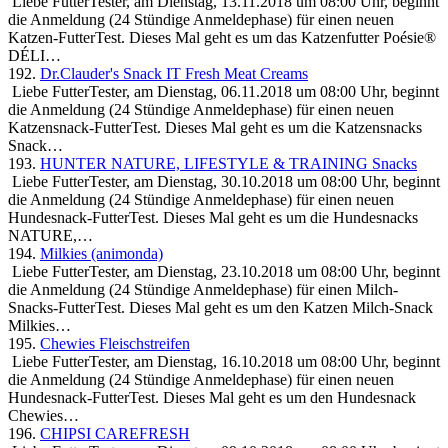
Liebe FutterTester, am Dienstag, 13.11.2018 um 08:00 Uhr, beginnt
die Anmeldung (24 Stündige Anmeldephase) für einen neuen
Katzen-FutterTest. Dieses Mal geht es um das Katzenfutter Poésie®
DÉLI…
192.
Dr.Clauder's Snack IT Fresh Meat Creams
Liebe FutterTester, am Dienstag, 06.11.2018 um 08:00 Uhr, beginnt
die Anmeldung (24 Stündige Anmeldephase) für einen neuen
Katzensnack-FutterTest. Dieses Mal geht es um die Katzensnacks
Snack…
193.
HUNTER NATURE, LIFESTYLE & TRAINING Snacks
Liebe FutterTester, am Dienstag, 30.10.2018 um 08:00 Uhr, beginnt
die Anmeldung (24 Stündige Anmeldephase) für einen neuen
Hundesnack-FutterTest. Dieses Mal geht es um die Hundesnacks
NATURE,…
194.
Milkies (animonda)
Liebe FutterTester, am Dienstag, 23.10.2018 um 08:00 Uhr, beginnt
die Anmeldung (24 Stündige Anmeldephase) für einen Milch-
Snacks-FutterTest. Dieses Mal geht es um den Katzen Milch-Snack
Milkies…
195.
Chewies Fleischstreifen
Liebe FutterTester, am Dienstag, 16.10.2018 um 08:00 Uhr, beginnt
die Anmeldung (24 Stündige Anmeldephase) für einen neuen
Hundesnack-FutterTest. Dieses Mal geht es um den Hundesnack
Chewies…
196.
CHIPSI CAREFRESH